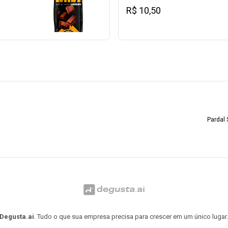
branco.Contém leite. Contém gl
R$ 10,50
Pardal 
Degusta.ai
. Tudo o que sua empresa precisa para crescer em um único lugar