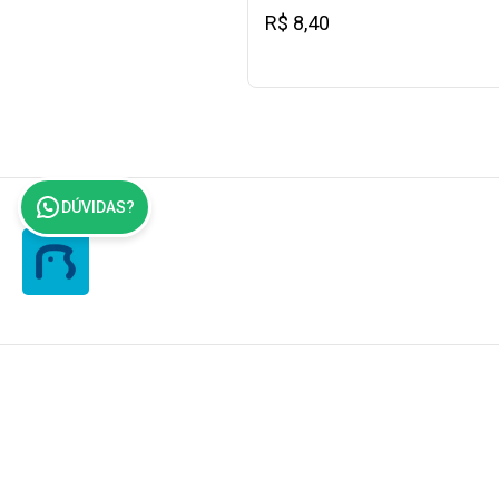
R$ 8,40
DÚVIDAS?