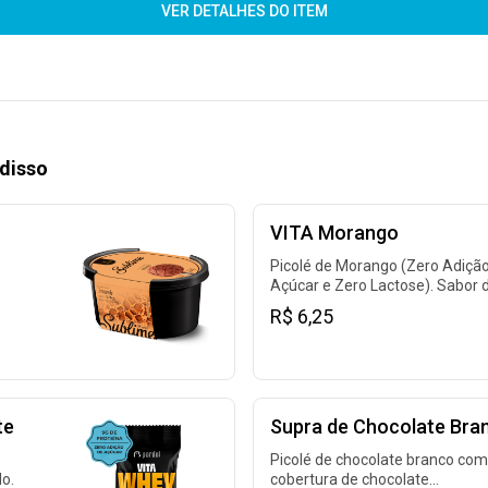
VER DETALHES DO ITEM
disso
VITA Morango
Picolé de Morango (Zero Adiçã
Açúcar e Zero Lactose). Sabor 
fruta. Contém glúten.
R$ 6,25
te
Supra de Chocolate Bra
Picolé de chocolate branco com
o.
cobertura de chocolate