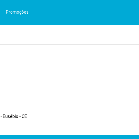
Promoções
• Eusébio - CE