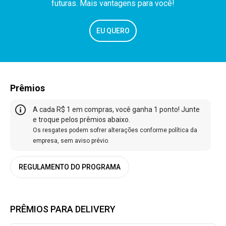
futuras. Mais vantagens para você!
EU QUERO
Prêmios
A cada R$ 1 em compras, você ganha 1 ponto! Junte
e troque pelos prêmios abaixo.
Os resgates podem sofrer alterações conforme política da
empresa, sem aviso prévio.
REGULAMENTO DO PROGRAMA
PRÊMIOS PARA DELIVERY