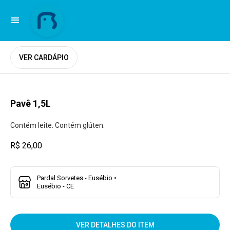
VER CARDÁPIO
Pavê 1,5L
Contém leite. Contém glúten.
R$ 26,00
Pardal Sorvetes - Eusébio •
Eusébio - CE
VER DETALHES DO ITEM