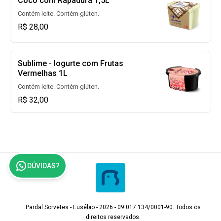
Coco com Rapadura 1,5L
Contém leite. Contém glúten.
R$ 28,00
Sublime - Iogurte com Frutas
Vermelhas 1L
Contém leite. Contém glúten.
R$ 32,00
DÚVIDAS?
Pardal Sorvetes - Eusébio - 2026 - 09.017.134/0001-90. Todos os
direitos reservados.