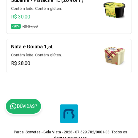
Sublime - Pistache 1L (20%OFF)
Contém leite. Contém glúten.
R$ 30,00
R$ 37,50
-20%
Nata e Goiaba 1,5L
Contém leite. Contém glúten.
R$ 28,00
DÚVIDAS?
Pardal Sorvetes - Bela Vista - 2026 - 07.529.782/0001-08. Todos os