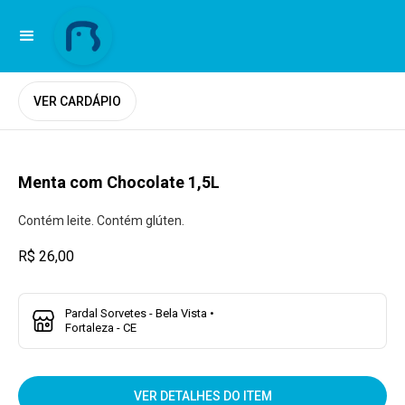
VER CARDÁPIO
Menta com Chocolate 1,5L
Contém leite. Contém glúten.
R$ 26,00
Pardal Sorvetes - Bela Vista •
Fortaleza - CE
VER DETALHES DO ITEM