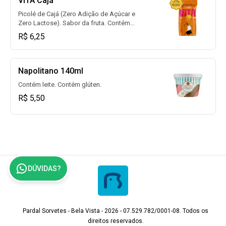
VITA Cajá
Picolé de Cajá (Zero Adição de Açúcar e
Zero Lactose). Sabor da fruta. Contém
glúten.
R$ 6,25
Napolitano 140ml
Contém leite. Contém glúten.
R$ 5,50
DÚVIDAS?
Pardal Sorvetes - Bela Vista - 2026 - 07.529.782/0001-08. Todos os
direitos reservados.