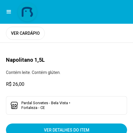
VER CARDÁPIO
Napolitano 1,5L
Contém leite. Contém glúten.
R$ 26,00
Pardal Sorvetes - Bela Vista •
Fortaleza - CE
VER DETALHES DO ITEM