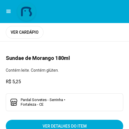
VER CARDÁPIO
Sundae de Morango 180ml
Contém leite. Contém glúten.
R$ 5,25
Pardal Sorvetes - Serrinha •
Fortaleza - CE
VER DETALHES DO ITEM