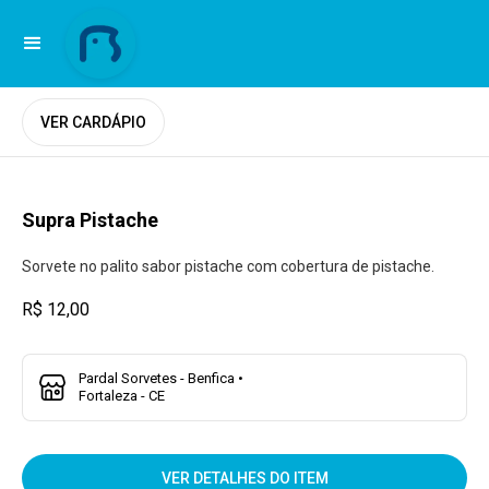
VER CARDÁPIO
Supra Pistache
Sorvete no palito sabor pistache com cobertura de pistache.
R$ 12,00
Pardal Sorvetes - Benfica •
Fortaleza - CE
VER DETALHES DO ITEM