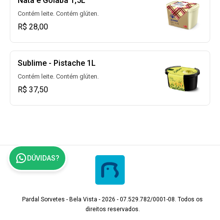
Nata e Goiaba 1,5L
Contém leite. Contém glúten.
R$ 28,00
Sublime - Pistache 1L
Contém leite. Contém glúten.
R$ 37,50
DÚVIDAS?
Pardal Sorvetes - Bela Vista - 2026 - 07.529.782/0001-08. Todos os
direitos reservados.