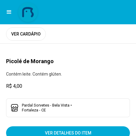
VER CARDÁPIO
Picolé de Morango
Contém leite. Contém glúten.
R$ 4,00
Pardal Sorvetes - Bela Vista •
Fortaleza - CE
VER DETALHES DO ITEM