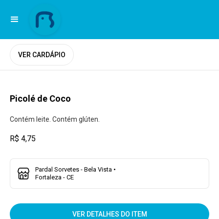
VER CARDÁPIO
Picolé de Coco
Contém leite. Contém glúten.
R$ 4,75
Pardal Sorvetes - Bela Vista •
Fortaleza - CE
VER DETALHES DO ITEM