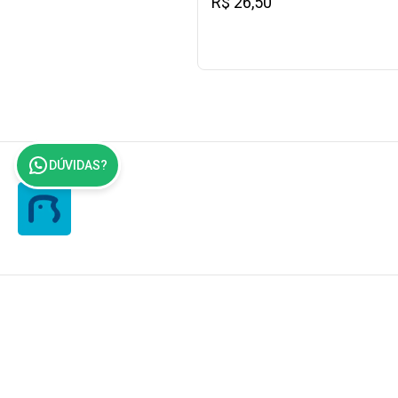
R$ 26,50
DÚVIDAS?