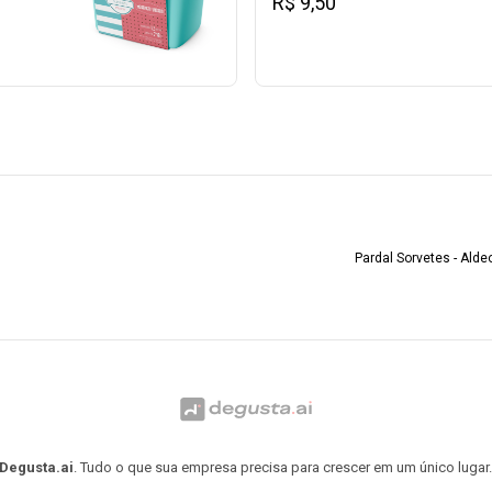
R$ 9,50
Pardal Sorvetes - Alde
Degusta.ai
. Tudo o que sua empresa precisa para crescer em um único lugar