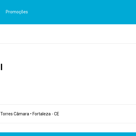
Promoções
l
 Torres Câmara • Fortaleza - CE